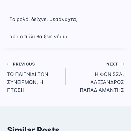
Το ρολόι δείχνει μεσάνυχτα,
αύριο πάλι θα ξεκινήσω
Πλοήγηση
PREVIOUS
NEXT
ΤΟ ΠΑΙΓΝΙΔΙ ΤΩΝ
Η ΦΟΝΙΣΣΑ,
άρθρων
ΣΥΝΕΙΡΜΩΝ, Η
ΑΛΕΞΑΝΔΡΟΣ
ΠΤΩΣΗ
ΠΑΠΑΔΙΑΜΑΝΤΗΣ
Similar Posts