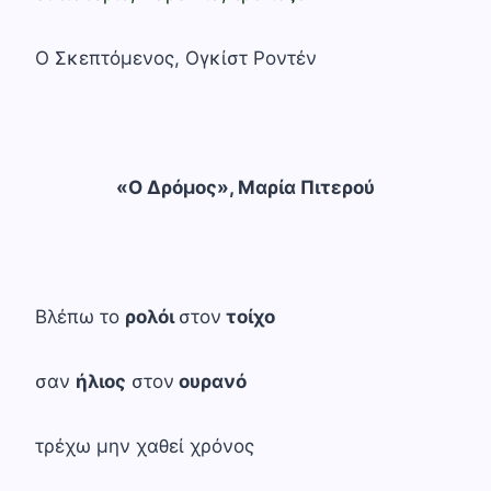
Ο Σκεπτόµενος, Ογκίστ Ροντέν
«Ο Δρόμος», Μαρία Πιτερού
Βλέπω το
ρολόι
στον
τοίχο
σαν
ήλιος
στον
ουρανό
τρέχω μην χαθεί χρόνος