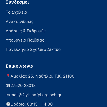
Σύνδεσμοι
Το Σχολείο
Ανακοινώσεις
Δράσεις & Εκδρομές
Υπουργείο Παιδείας
Πανελλήνιο Σχολικό Δίκτυο
Επικοινωνία
Αμαλίας 25, Ναύπλιο, Τ.Κ. 21100
☎
27520 28018
✉
mail@2lyk-nafpl.arg.sch.gr
Ωράριο: 08:15 - 14:00