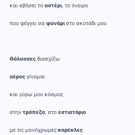
και σβήσει το
αστέρι
, το όνειρο
που φέγγει σα
φανάρι
στο σκοτάδι μου
Θάλασσες
διασχίζω
αέρας
γίνομαι
και γύρω μου κόσμος
στην
τράπεζα
, στο
εστιατόριο
με τις μονόχρωμες
καρέκλες