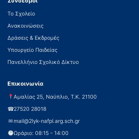
Σύνδεσμοι
Το Σχολείο
Ανακοινώσεις
Δράσεις & Εκδρομές
Υπουργείο Παιδείας
Πανελλήνιο Σχολικό Δίκτυο
Επικοινωνία
Αμαλίας 25, Ναύπλιο, Τ.Κ. 21100
☎
27520 28018
✉
mail@2lyk-nafpl.arg.sch.gr
Ωράριο: 08:15 - 14:00