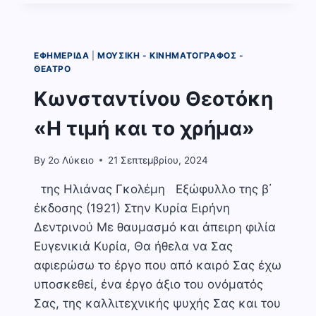
ΒΙΟΣ
ΚΑΙ
ΠΟΛΙΤΕΙΑ
ΤΟΥ
ΕΦΗΜΕΡΊΔΑ
|
ΜΟΥΣΙΚΉ - ΚΙΝΗΜΑΤΟΓΡΆΦΟΣ -
ΑΛΕΞΗ
ΘΈΑΤΡΟ
ΖΟΡΜΠΑ
Κωνσταντίνου Θεοτόκη
«Η τιμή και το χρήμα»
By
2o Λύκειο
21 Σεπτεμβρίου, 2024
της Ηλιάνας Γκολέμη Εξώφυλλο της β΄
έκδοσης (1921) Στην Κυρία Ειρήνη
Δεντρινού Με θαυμασμό και άπειρη φιλία
Ευγενικιά Κυρία, Θα ήθελα να Σας
αφιερώσω το έργο που από καιρό Σας έχω
υποσκεθεί, ένα έργο άξιο του ονόματός
Σας, της καλλιτεχνικής ψυχής Σας και του