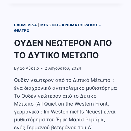
ΤΙΜΩΡΙΑ
,ΦΙΟΝΤΟΡ
ΜΙΧΑΙΛΟΒΙΤΣ
ΝΤΟΣΤΟΓΙΕΦΣΚΙ
ΕΦΗΜΕΡΊΔΑ
|
ΜΟΥΣΙΚΉ - ΚΙΝΗΜΑΤΟΓΡΆΦΟΣ -
ΘΈΑΤΡΟ
ΟΥΔΕΝ ΝΕΩΤΕΡΟΝ ΑΠΟ
ΤΟ ΔΥΤΙΚΟ ΜΕΤΩΠΟ
By
2o Λύκειο
2 Αυγούστου, 2024
Ουδέν νεώτερον από το Δυτικό Μέτωπο :
ένα διαχρονικό αντιπολεμικό μυθιστόρημα
Το Ουδέν νεώτερον από το Δυτικό
Μέτωπο (All Quiet on the Western Front,
γερμανικά : Im Westen nichts Neues) είναι
μυθιστόρημα του Έρικ Μαρία Ρεμάρκ,
ενός Γερμανού βετεράνου του Α’