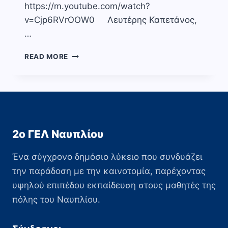
https://m.youtube.com/watch?
v=Cjp6RVrOOW0 Λευτέρης Καπετάνος,
…
ΠΡΟΤΆΣΕΙΣ
READ MORE
ΓΙΑ
ΜΟΥΣΙΚΉ
ΑΚΡΌΑΣΗ
2ο ΓΕΛ Ναυπλίου
Ένα σύγχρονο δημόσιο λύκειο που συνδυάζει
την παράδοση με την καινοτομία, παρέχοντας
υψηλού επιπέδου εκπαίδευση στους μαθητές της
πόλης του Ναυπλίου.