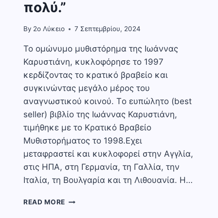
πολύ.”
By
2o Λύκειο
7 Σεπτεμβρίου, 2024
Το ομώνυμο μυθιστόρημα της Ιωάννας
Καρυστιάνη, κυκλοφόρησε το 1997
κερδίζοντας το κρατικό βραβείο και
συγκινώντας μεγάλο μέρος του
αναγνωστικού κοινού. Tο ευπώλητο (best
seller) βιβλίο της Ιωάννας Καρυστιάνη,
τιμήθηκε με το Κρατικό Βραβείο
Μυθιστορήματος το 1998.Eχει
μεταφραστεί και κυκλοφορεί στην Αγγλία,
στις ΗΠΑ, στη Γερμανία, τη Γαλλία, την
Ιταλία, τη Βουλγαρία και τη Λιθουανία. Η…
ΜΙΚΡΑ
READ MORE
ΑΓΓΛΙΑ