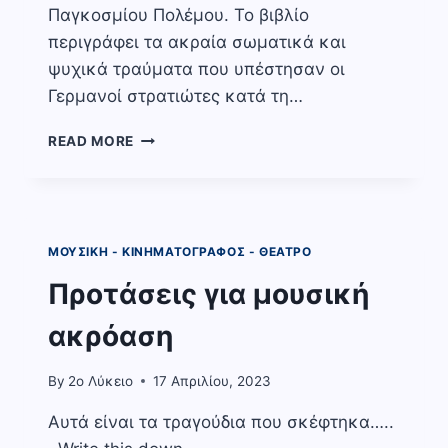
Παγκοσμίου Πολέμου. Το βιβλίο
περιγράφει τα ακραία σωματικά και
ψυχικά τραύματα που υπέστησαν οι
Γερμανοί στρατιώτες κατά τη…
ΟΥΔΕΝ
READ MORE
ΝΕΩΤΕΡΟΝ
ΑΠΟ
ΤΟ
ΔΥΤΙΚΟ
ΜΕΤΩΠΟ
ΜΟΥΣΙΚΉ - ΚΙΝΗΜΑΤΟΓΡΆΦΟΣ - ΘΈΑΤΡΟ
Προτάσεις για μουσική
ακρόαση
By
2o Λύκειο
17 Απριλίου, 2023
Αυτά είναι τα τραγούδια που σκέφτηκα…..