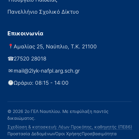
Πανελλήνιο Σχολικό Δίκτυο
Επικοινωνία
Αμαλίας 25, Ναύπλιο, Τ.Κ. 21100
☎
27520 28018
✉
mail@2lyk-nafpl.arg.sch.gr
Ωράριο: 08:15 - 14:00
© 2026 2ο ΓΕΛ Ναυπλίου. Με επιφύλαξη παντός
δικαιώματος.
Σχεδίαση & κατασκευή: Λέων Προκόπης, καθηγητής (ΠΕ86)
Προστασία Δεδομένων
Όροι Χρήσης
Προσβασιμότητα