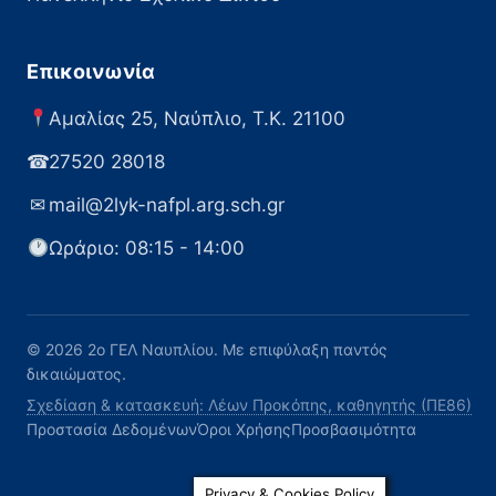
Επικοινωνία
Αμαλίας 25, Ναύπλιο, Τ.Κ. 21100
☎
27520 28018
✉
mail@2lyk-nafpl.arg.sch.gr
Ωράριο: 08:15 - 14:00
© 2026 2ο ΓΕΛ Ναυπλίου. Με επιφύλαξη παντός
δικαιώματος.
Σχεδίαση & κατασκευή: Λέων Προκόπης, καθηγητής (ΠΕ86)
Προστασία Δεδομένων
Όροι Χρήσης
Προσβασιμότητα
Privacy & Cookies Policy