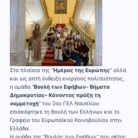
Στα πλαίσια της “
Ημέρας της Ευρώπης
” αλλά
και ως απτή ένδειξη ενεργούς πολιτειότητας,
η ομάδα “
Βουλή των Εφήβων- Βήματα
Δημοκρατίας– Κάνοντας πράξη τη
συμμετοχή
” του 2ου ΓΕΛ Ναυπλίου
επισκέφτηκε τη Βουλή των Ελλήνων και το
Γραφείο του Ευρωπαϊκού Κοινοβουλίου στην
Ελλάδα.
Η ομάδα της “Βουλής των Εφήβων” που φέτος