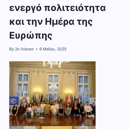
ενεργό πολιτειότητα
και την Ημέρα της
Ευρώπης
By
2o Λύκειο
6 Μαΐου, 2025