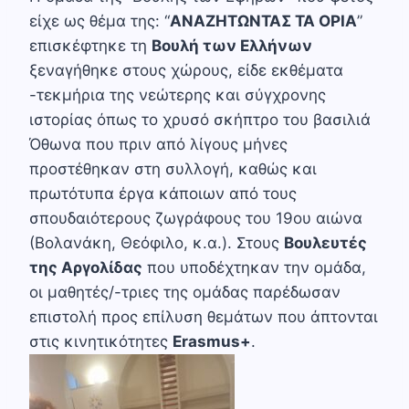
είχε ως θέμα της: “
ΑΝΑΖΗΤΩΝΤΑΣ ΤΑ ΟΡΙΑ
”
επισκέφτηκε τη
Βουλή των Ελλήνων
ξεναγήθηκε στους χώρους, είδε εκθέματα
-τεκμήρια της νεώτερης και σύγχρονης
ιστορίας όπως το χρυσό σκήπτρο του βασιλιά
Όθωνα που πριν από λίγους μήνες
προστέθηκαν στη συλλογή, καθώς και
πρωτότυπα έργα κάποιων από τους
σπουδαιότερους ζωγράφους του 19ου αιώνα
(Βολανάκη, Θεόφιλο, κ.α.). Στους
Βουλευτές
της Αργολίδας
που υποδέχτηκαν την ομάδα,
οι μαθητές/-τριες της ομάδας παρέδωσαν
επιστολή προς επίλυση θεμάτων που άπτονται
στις κινητικότητες
Erasmus+
.