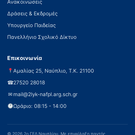
Ανακοινώσεις
Δράσεις & Εκδρομές
Υπουργείο Παιδείας
Πανελλήνιο Σχολικό Δίκτυο
Επικοινωνία
Αμαλίας 25, Ναύπλιο, Τ.Κ. 21100
☎
27520 28018
✉
mail@2lyk-nafpl.arg.sch.gr
Ωράριο: 08:15 - 14:00
© 2026 2ο ΓΕΛ Ναυπλίου. Με επιφύλαξη παντός