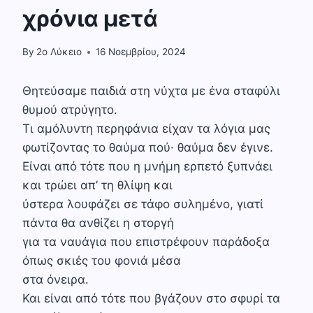
χρόνια μετά
By
2o Λύκειο
16 Νοεμβρίου, 2024
Θητεύσαμε παιδιά στη νύχτα με ένα σταφύλι
θυμού ατρύγητο.
Τι αμό­λυντη περηφάνια είχαν τα λόγια μας
φωτίζοντας το θαύμα πού· θαύμα δεν έγινε.
Είναι από τότε που η μνήμη ερπετό ξυπνάει
και τρώει απ’ τη θλίψη και
ύστερα λουφάζει σε τάφο συλημένο, γιατί
πάντα θα ανθίζει η στοργή
για τα ναυάγια που επιστρέφουν παράδοξα
όπως σκιές του φονιά μέσα
στα όνειρα.
Και είναι από τότε που βγάζουν στο σφυρί τα