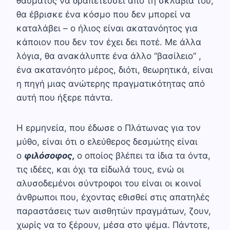
θαύματος να δραπετεύσει από τη σκλαβιά του,
θα έβρισκε ένα κόσμο που δεν μπορεί να
καταλάβει – ο ήλιος είναι ακατανόητος για
κάποιον που δεν τον έχει δει ποτέ. Με άλλα
λόγια, θα ανακάλυπτε ένα άλλο “βασίλειο” ,
ένα ακατανόητο μέρος, διότι, θεωρητικά, είναι
η πηγή μιας ανώτερης πραγματικότητας από
αυτή που ήξερε πάντα.
Η ερμηνεία, που έδωσε ο Πλάτωνας για τον
μύθο, είναι ότι ο ελεύθερος δεσμώτης είναι
ο
φιλόσοφος,
ο οποίος βλέπει τα ίδια τα όντα,
τις ιδέες, και όχι τα είδωλά τους, ενώ οι
αλυσοδεμένοι σύντροφοι του είναι οι κοινοί
άνθρωποι που, έχοντας εθισθεί στις απατηλές
παραστάσεις των αισθητών πραγμάτων, ζουν,
χωρίς να το ξέρουν, μέσα στο ψέμα. Πάντοτε,