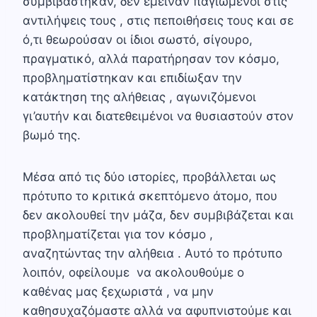
συμβιβάστηκαν, δεν έμειναν παγιωμένοι στις
αντιλήψεις τους , στις πεποιθήσεις τους και σε
ό,τι θεωρούσαν οι ίδιοι σωστό, σίγουρο,
πραγματικό, αλλά παρατήρησαν τον κόσμο,
προβληματίστηκαν και επιδίωξαν την
κατάκτηση της αλήθειας , αγωνιζόμενοι
γι’αυτήν και διατεθειμένοι να θυσιαστούν στον
βωμό της.
Μέσα από τις δύο ιστορίες, προβάλλεται ως
πρότυπο το κριτικά σκεπτόμενο άτομο, που
δεν ακολουθεί την μάζα, δεν συμβιβάζεται και
προβληματίζεται για τον κόσμο ,
αναζητώντας την αλήθεια . Αυτό το πρότυπο
λοιπόν, οφείλουμε να ακολουθούμε ο
καθένας μας ξεχωριστά , να μην
καθησυχαζόμαστε αλλά να αφυπνιστούμε και