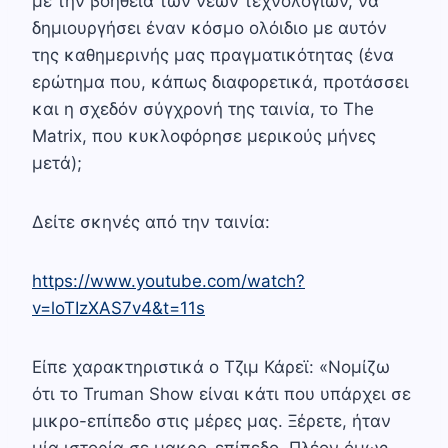
με την βοήθεια των νέων τεχνολογιών, να
δημιουργήσει έναν κόσμο ολόιδιο με αυτόν
της καθημερινής μας πραγματικότητας (ένα
ερώτημα που, κάπως διαφορετικά, προτάσσει
και η σχεδόν σύγχρονή της ταινία, το The
Matrix, που κυκλοφόρησε μερικούς μήνες
μετά);
Δείτε σκηνές από την ταινία:
https://www.youtube.com/watch?
v=loTIzXAS7v4&t=11s
Είπε χαρακτηριστικά ο Τζιμ Κάρεϊ: «Νομίζω
ότι το Truman Show είναι κάτι που υπάρχει σε
μικρο-επίπεδο στις μέρες μας. Ξέρετε, ήταν
μία ιστορία σε μακρο-επίπεδο. Πλέον όμως