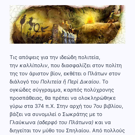
Τις απόψεις για την ιδεώδη πολιτεία,
την
καλλίπολιν
, που διασφαλίζει στον πολίτη
της τον άριστον βίον, εκθέτει ο Πλάτων στον
διάλογό του
Πολιτεία ἢ Περὶ Δικαίου
. Το
ογκώδες σύγγραμμα, καρπός πολύχρονης
προσπάθειας, θα πρέπει να ολοκληρώθηκε
γύρω στα 374 π.Χ. Στην αρχή του 7ου βιβλίου,
βάζει να συνομιλεί ο Σωκράτης με το
Γλαύκωνα
(αδερφό του Πλάτωνα)
και να
διηγείται τον μύθο του Σπηλαίου. Από πολλούς