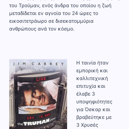
του Τρούμαν, ενός άνδρα του οποίου η ζωή
μεταδίδεται εν αγνοία του 24 ώρες το
εικοσιτετράωρο σε δισεκατομμύρια
ανθρώπους ανά τον κόσμο.
Η ταινία ήταν
εμπoρική και
καλλιτεχνική
επιτυχία και
έλαβε 3
υποψηφιότητες
για Όσκαρ και
βραβεύτηκε με
3 Χρυσές