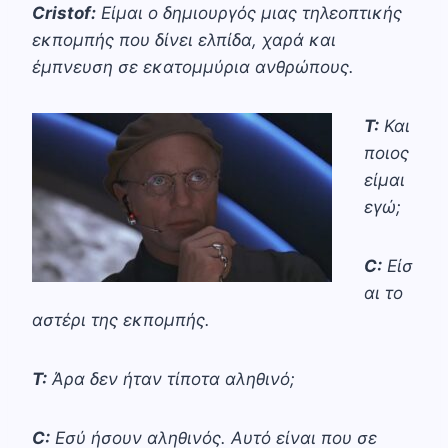
Cristof:
Είμαι ο δημιουργός μιας τηλεοπτικής
εκπομπής που δίνει ελπίδα, χαρά και
έμπνευση σε εκατομμύρια ανθρώπους.
Τ:
Και
ποιος
είμαι
εγώ;
C:
Είσ
αι το
αστέρι της εκπομπής.
Τ:
Άρα δεν ήταν τίποτα αληθινό;
C:
Εσύ ήσουν αληθινός. Αυτό είναι που σε