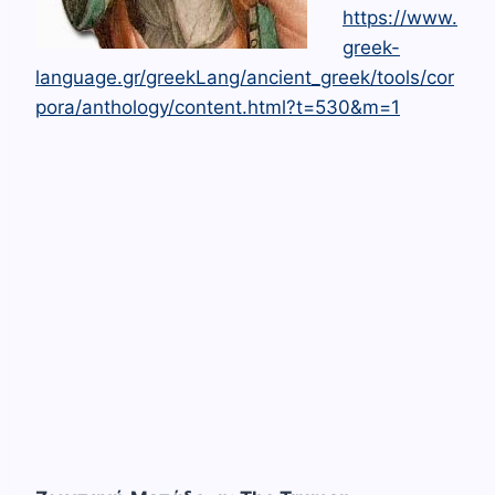
https://www.
greek-
language.gr/greekLang/ancient_greek/tools/cor
pora/anthology/content.html?t=530&m=1