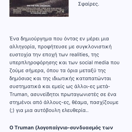
Σφαίρες.
Ένα δημιούργημα που όντας εν μέρει μια
αλληγορία, προφήτευσε με συγκλονιστική
ευστοχία την εποχή των realities, της
υπερπληροφόρησης και των social media που
ζούμε σήμερα, όπου τα όρια μεταξύ της
δημόσιας και της ιδιωτικής καταπατώνται
συστηματικά και εμείς ως άλλοι-ες μετά-
Truman, ασυνείδητοι πρωταγωνιστές σε ένα
στημένοι από άλλους-ες, θέαμα, πασχίζουμε
(;) για μια αυτόβουλη ελευθερία..
Ο Τruman (λογοπαίγνιο-συνδυασμός των