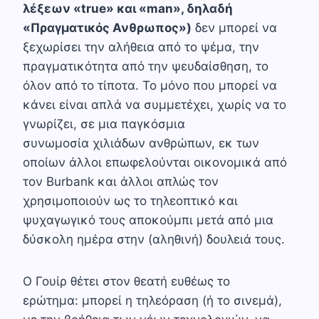
λέξεων «true» και «man», δηλαδή
«Πραγματικός Ανθρωπος»)
δεν μπορεί να
ξεχωρίσει την αλήθεια από το ψέμα, την
πραγματικότητα από την ψευδαίσθηση, το
όλον από το τίποτα. Το μόνο που μπορεί να
κάνει είναι απλά να συμμετέχει, χωρίς να το
γνωρίζει, σε μια παγκόσμια
συνωμοσία χιλιάδων ανθρώπων, εκ των
οποίων άλλοι επωφελούνται οικονομικά από
τον Burbank και άλλοι απλώς τον
χρησιμοποιούν ως το τηλεοπτικό και
ψυχαγωγικό τους αποκούμπι μετά από μια
δύσκολη ημέρα στην (αληθινή) δουλειά τους.
Ο Γουίρ θέτει στον θεατή ευθέως το
ερώτημα: μπορεί η τηλεόραση (ή το σινεμά),