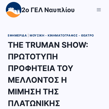
Skip
2ο ΓΕΛ Ναυπλίου
to
content
ΕΦΗΜΕΡΊΔΑ
|
ΜΟΥΣΙΚΉ - ΚΙΝΗΜΑΤΟΓΡΆΦΟΣ - ΘΈΑΤΡΟ
THE TRUMAN SHOW:
ΠΡΩΤΟΤΥΠΗ
ΠΡΟΦΗΤΕΙΑ ΤΟΥ
ΜΕΛΛΟΝΤΟΣ Η
ΜΙΜΗΣΗ ΤΗΣ
ΠΛΑΤΩΝΙΚΗΣ