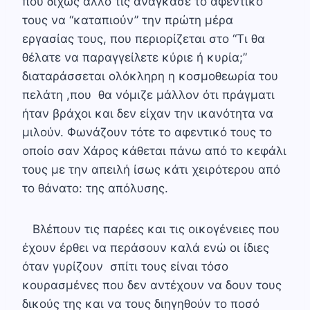
που δίχως άλλο τις ανάγκασε το αφεντικό
τους να “καταπιούν” την πρώτη μέρα
εργασίας τους, που περιορίζεται στο “Τι θα
θέλατε να παραγγείλετε κύριε ή κυρία;”
διαταράσσεται ολόκληρη η κοσμοθεωρία του
πελάτη ,που θα νόμιζε μάλλον ότι πράγματι
ήταν βράχοι και δεν είχαν την ικανότητα να
μιλούν. Φωνάζουν τότε το αφεντικό τους το
οποίο σαν Χάρος κάθεται πάνω από το κεφάλι
τους με την απειλή ίσως κάτι χειρότερου από
το θάνατο: της απόλυσης.
Βλέπουν τις παρέες και τις οικογένειες που
έχουν έρθει να περάσουν καλά ενώ οι ίδιες
όταν γυρίζουν σπίτι τους είναι τόσο
κουρασμένες που δεν αντέχουν να δουν τους
δικούς της και να τους διηγηθούν το ποσό