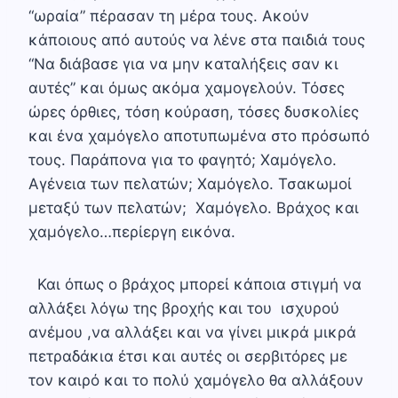
“ωραία” πέρασαν τη μέρα τους. Ακούν
κάποιους από αυτούς να λένε στα παιδιά τους
“Να διάβασε για να μην καταλήξεις σαν κι
αυτές” και όμως ακόμα χαμογελούν. Τόσες
ώρες όρθιες, τόση κούραση, τόσες δυσκολίες
και ένα χαμόγελο αποτυπωμένα στο πρόσωπό
τους. Παράπονα για το φαγητό; Χαμόγελο.
Αγένεια των πελατών; Χαμόγελο. Τσακωμοί
μεταξύ των πελατών; Χαμόγελο. Βράχος και
χαμόγελο…περίεργη εικόνα.
Και όπως ο βράχος μπορεί κάποια στιγμή να
αλλάξει λόγω της βροχής και του ισχυρού
ανέμου ,να αλλάξει και να γίνει μικρά μικρά
πετραδάκια έτσι και αυτές οι σερβιτόρες με
τον καιρό και το πολύ χαμόγελο θα αλλάξουν