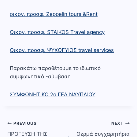
οικον. προσφ. Zeppelin tours &Rent
Οικον. προσφ. STAIKOS Travel agency
Οικον. προσφ. ΨΥΧΟΓΥΙΟΣ travel services
Παρακάτω παραθέτουμε το ιδιωτικό
συμφωνητικό -σύμβαση
ΣΥΜΦΩΝΗΤΙΚΟ 2ο ΓΕΛ ΝΑΥΠΛΙΟΥ
Πλοήγηση
PREVIOUS
NEXT
ΠΡΟΓΕΥΣΗ ΤΗΣ
Θερμά συγχαρητήρια