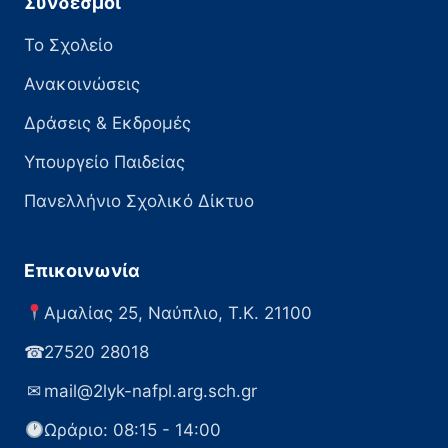
Σύνδεσμοι
Το Σχολείο
Ανακοινώσεις
Δράσεις & Εκδρομές
Υπουργείο Παιδείας
Πανελλήνιο Σχολικό Δίκτυο
Επικοινωνία
Αμαλίας 25, Ναύπλιο, Τ.Κ. 21100
☎
27520 28018
✉
mail@2lyk-nafpl.arg.sch.gr
Ωράριο: 08:15 - 14:00