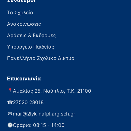
Σύνδεσμοι
Το Σχολείο
Ανακοινώσεις
Δράσεις & Εκδρομές
Υπουργείο Παιδείας
Πανελλήνιο Σχολικό Δίκτυο
Επικοινωνία
Αμαλίας 25, Ναύπλιο, Τ.Κ. 21100
☎
27520 28018
✉
mail@2lyk-nafpl.arg.sch.gr
Ωράριο: 08:15 - 14:00