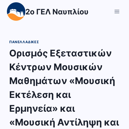
Skip
2ο ΓΕΛ Ναυπλίου
to
content
ΠΑΝΕΛΛΑΔΙΚΈΣ
Ορισμός Εξεταστικών
Κέντρων Μουσικών
Μαθημάτων «Μουσική
Εκτέλεση και
Ερμηνεία» και
«Μουσική Αντίληψη και